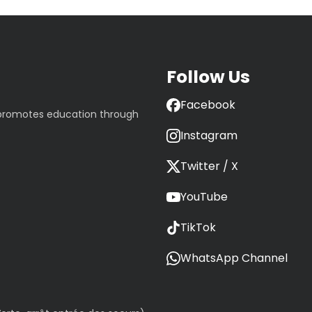
Follow Us
Facebook
 promotes education through
Instagram
Twitter / X
YouTube
TikTok
WhatsApp Channel