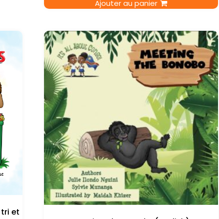
Ajouter au panier
tri et