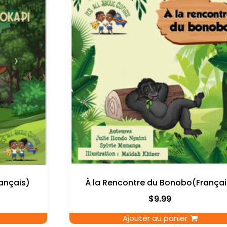
rançais)
À la Rencontre du Bonobo(Françai
$
9.99
Ajouter au panier