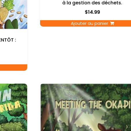
à la gestion des déchets.
$
14.99
Ajouter au panier
IENTÔT :