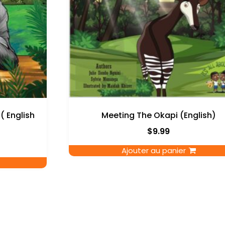
( English
Meeting The Okapi (English)
$
9.99
Ajouter au panier