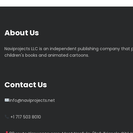
About Us
Naviprojects LLC is an independent publishing company that
children's books and animated cartoons.
Contact Us
info@naviprojects.net
+1 717 503 8010