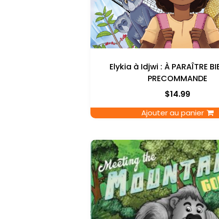
Elykia à Idjwi : À PARAÎTRE B
PRECOMMANDE
$
14.99
Ajouter au panier