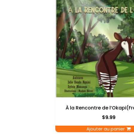
À la Rencontre de l’Okapi(F
$
9.99
Ajouter au panier