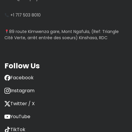
+1 717 503 8010
89 route Kimwenza gare, Mont Ngafula, (Ref: Triangle
Cité Verte, arrêt entrée des soeurs) Kinshasa, RDC
Follow Us
Facebook
Instagram
Twitter / X
YouTube
TikTok