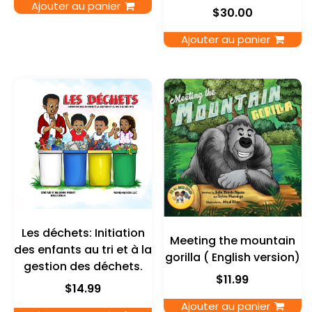
Ajouter au panier
$
30.00
Ajouter au panier
Les déchets: Initiation
Meeting the mountain
des enfants au tri et à la
gorilla ( English version)
gestion des déchets.
$
11.99
$
14.99
Ajouter au panier