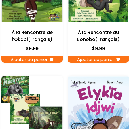
À la Rencontre de
À la Rencontre du
l’Okapi(Français)
Bonobo(Français)
$
9.99
$
9.99
Ajouter au panier
Ajouter au panier