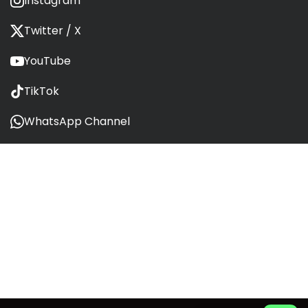
Instagram
Twitter / X
YouTube
TikTok
WhatsApp Channel