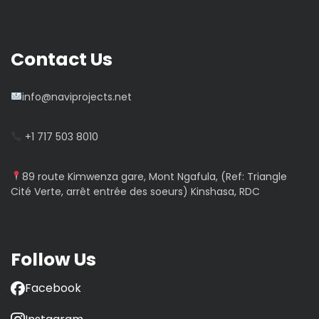
Contact Us
info@naviprojects.net
+1 717 503 8010
89 route Kimwenza gare, Mont Ngafula, (Ref: Triangle
Cité Verte, arrêt entrée des soeurs) Kinshasa, RDC
Follow Us
Facebook