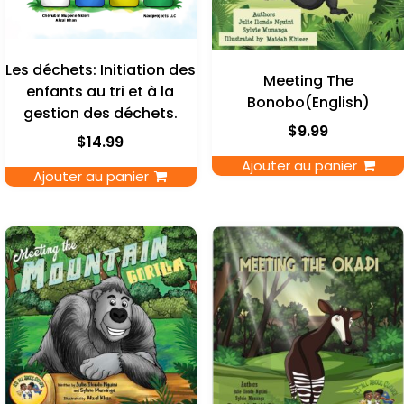
Les déchets: Initiation des
Meeting The
enfants au tri et à la
Bonobo(English)
gestion des déchets.
$
9.99
$
14.99
Ajouter au panier
Ajouter au panier