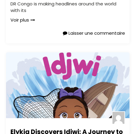
DR Congo is making headlines around the world
with its
Voir plus
Laisser une commentaire
Elykia Discovers Idjwi: A Journey to