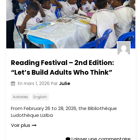
Reading Festival – 2nd Edition:
“Let’s Build Adults Who Think”
Julie
En
mars 1, 2026
Par
Activités
English
From February 26 to 28, 2026, the Bibliothèque
Ludothèque Liziba
Voir plus
Laisser une commentaire