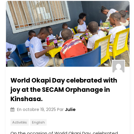
World Okapi Day celebrated with
joy at the SECAM Orphanage in
Kinshasa.
Julie
En
octobre 19, 2025
Par
Activités
English
On the occasion of World Okapi Day, celebrated