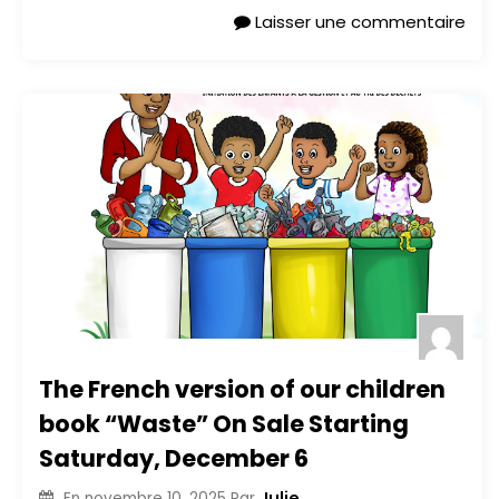
Laisser une commentaire
The French version of our children
book “Waste” On Sale Starting
Saturday, December 6
Julie
En
novembre 10, 2025
Par