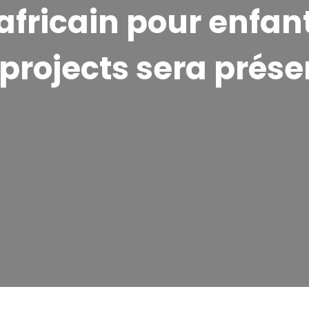
 africain pour enfa
projects sera prése