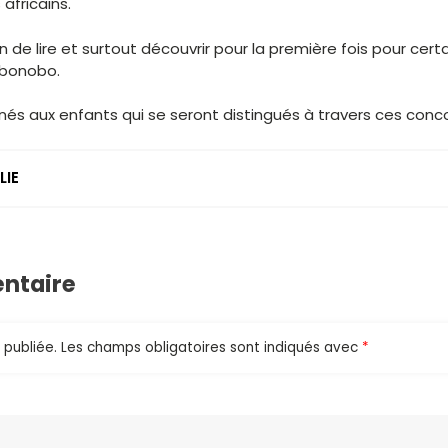
 africains.
n de lire et surtout découvrir pour la première fois pour certa
 bonobo.
és aux enfants qui se seront distingués à travers ces conc
LIE
ntaire
 publiée.
Les champs obligatoires sont indiqués avec
*