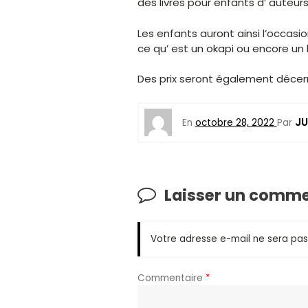
des livres pour enfants d’ auteurs
Les enfants auront ainsi l’occasio
ce qu’ est un okapi ou encore un
Des prix seront également décern
JU
En
octobre 28, 2022
Par
Laisser un comme
Votre adresse e-mail ne sera pas
Commentaire
*