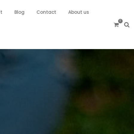
t
Blog
Contact
About us
0