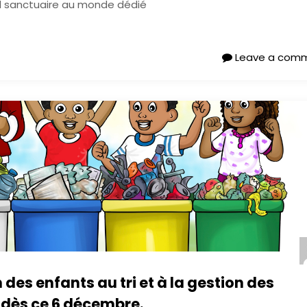
l sanctuaire au monde dédié
Leave a com
n des enfants au tri et à la gestion des
 dès ce 6 décembre.