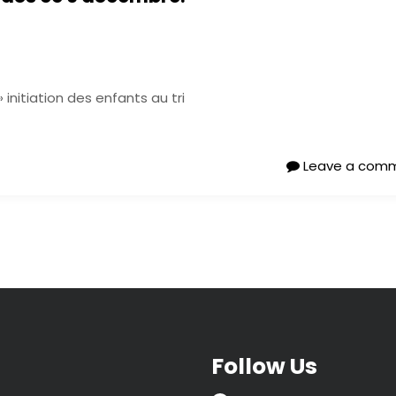
 initiation des enfants au tri
Leave a com
Follow Us