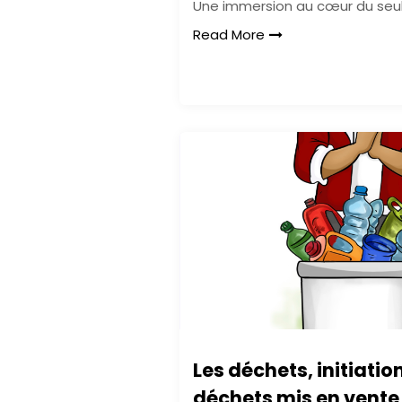
Une immersion au cœur du seu
Read More
Les déchets, initiatio
déchets mis en vente