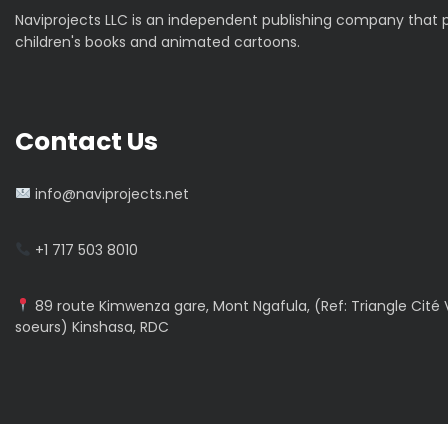
Naviprojects LLC is an independent publishing company that
children's books and animated cartoons.
Contact Us
info@naviprojects.net
+1 717 503 8010
89 route Kimwenza gare, Mont Ngafula, (Ref: Triangle Cité V
soeurs) Kinshasa, RDC