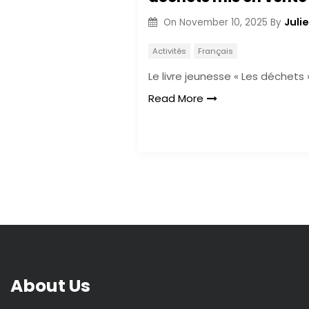
Julie
On
November 10, 2025
By
Activités
Français
Le livre jeunesse « Les déchets »
Read More
About Us