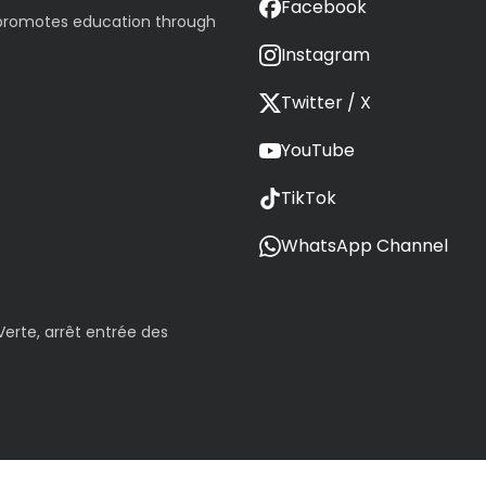
Facebook
 promotes education through
Instagram
Twitter / X
YouTube
TikTok
WhatsApp Channel
erte, arrêt entrée des