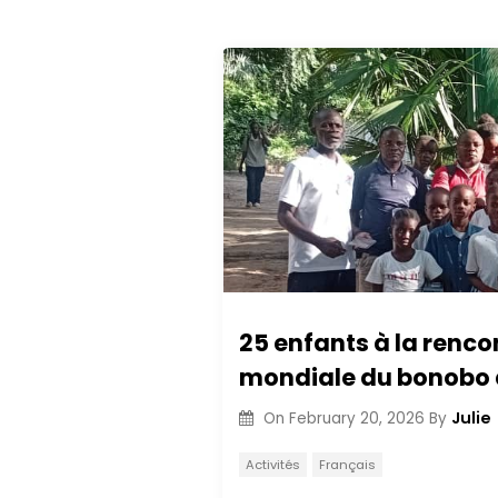
25 enfants à la renco
mondiale du bonobo 
Julie
On
February 20, 2026
By
Activités
Français