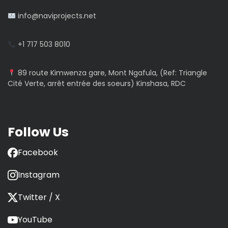
info@naviprojects.net
+1 717 503 8010
89 route Kimwenza gare, Mont Ngafula, (Ref: Triangle
Cité Verte, arrêt entrée des soeurs) Kinshasa, RDC
Follow Us
Facebook
Instagram
Twitter / X
YouTube